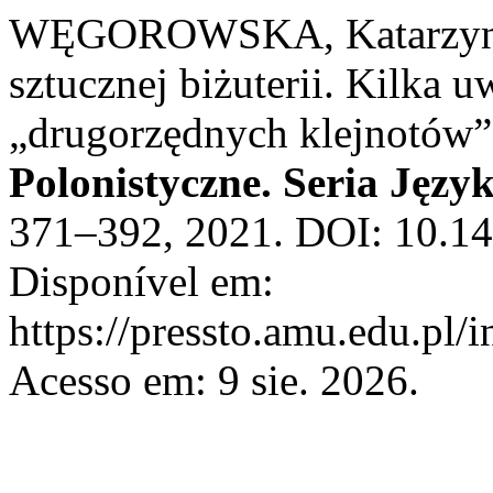
WĘGOROWSKA, Katarzyna.
sztucznej biżuterii. Kilka
„drugorzędnych klejnotów
Polonistyczne. Seria Jęz
371–392, 2021. DOI: 10.14
Disponível em:
https://pressto.amu.edu.pl/
Acesso em: 9 sie. 2026.