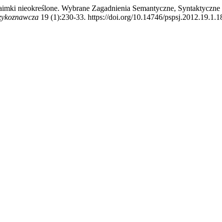
 Zaimki nieokreślone. Wybrane Zagadnienia Semantyczne, Syntaktycz
ęzykoznawcza
19 (1):230-33. https://doi.org/10.14746/pspsj.2012.19.1.1