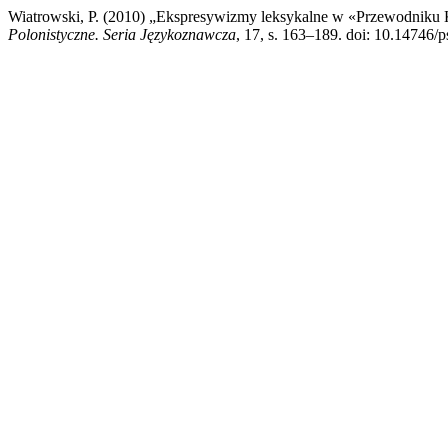
Wiatrowski, P. (2010) „Ekspresywizmy leksykalne w «Przewodniku K
Polonistyczne. Seria Językoznawcza
, 17, s. 163–189. doi: 10.14746/p