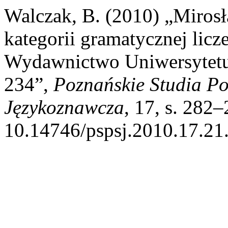
Walczak, B. (2010) „Mirosł
kategorii gramatycznej licz
Wydawnictwo Uniwersytetu 
234”,
Poznańskie Studia Po
Językoznawcza
, 17, s. 282–
10.14746/pspsj.2010.17.21