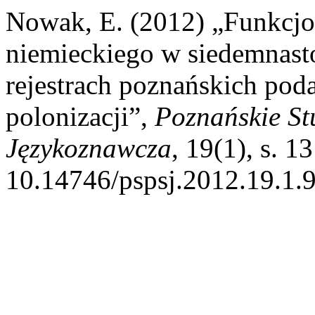
Nowak, E. (2012) „Funkcj
niemieckiego w siedemnast
rejestrach poznańskich po
polonizacji”,
Poznańskie St
Językoznawcza
, 19(1), s. 1
10.14746/pspsj.2012.19.1.9