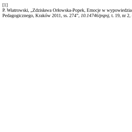
[1]
P. Wiatrowski, „Zdzisława Orłowska-Popek, Emocje w wypowiedzi
Pedagogicznego, Kraków 2011, ss. 274”,
10.14746/pspsj
, t. 19, nr 2