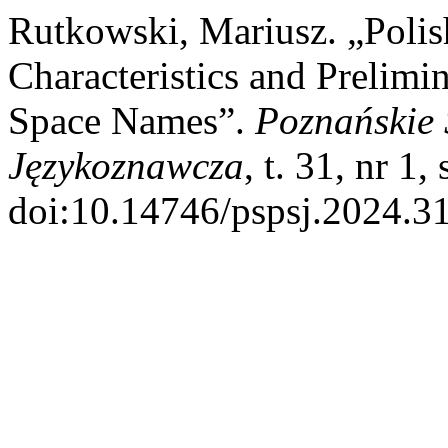
Rutkowski, Mariusz. „Polis
Characteristics and Prelimi
Space Names”.
Poznańskie 
Językoznawcza
, t. 31, nr 1
doi:10.14746/pspsj.2024.31