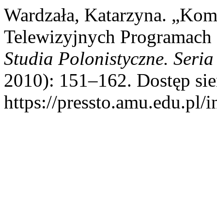
Wardzała, Katarzyna. „Kom
Telewizyjnych Programach
Studia Polonistyczne. Seri
2010): 151–162. Dostęp sie
https://pressto.amu.edu.pl/