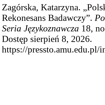
Zagórska, Katarzyna. „Pols
Rekonesans Badawczy”.
Po
Seria Językoznawcza
18, no
Dostęp sierpień 8, 2026.
https://pressto.amu.edu.pl/