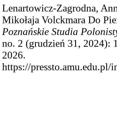
Lenartowicz-Zagrodna, Ann
Mikołaja Volckmara Do Pi
Poznańskie Studia Polonist
no. 2 (grudzień 31, 2024): 
2026.
https://pressto.amu.edu.pl/