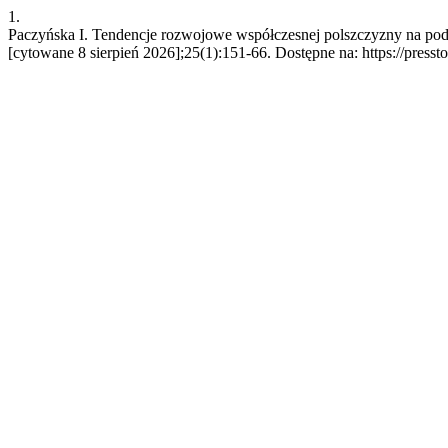
1.
Paczyńska I. Tendencje rozwojowe współczesnej polszczyzny na podst
[cytowane 8 sierpień 2026];25(1):151-66. Dostępne na: https://presst