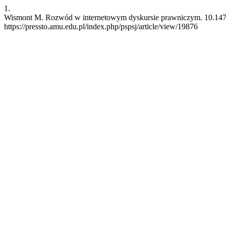
1.
Wismont M. Rozwód w internetowym dyskursie prawniczym. 10.14746/
https://pressto.amu.edu.pl/index.php/pspsj/article/view/19876