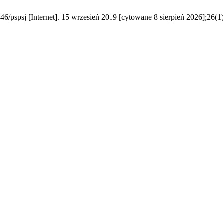
pspsj [Internet]. 15 wrzesień 2019 [cytowane 8 sierpień 2026];26(1)