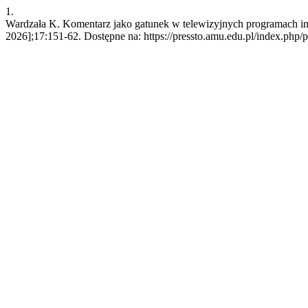
1.
Wardzała K. Komentarz jako gatunek w telewizyjnych programach info
2026];17:151-62. Dostępne na: https://pressto.amu.edu.pl/index.php/p