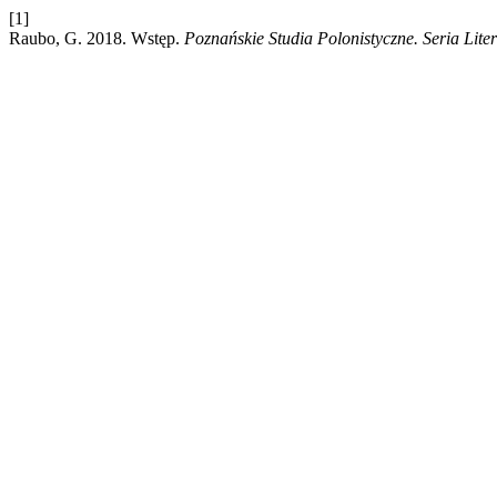
[1]
Raubo, G. 2018. Wstęp.
Poznańskie Studia Polonistyczne. Seria Lite