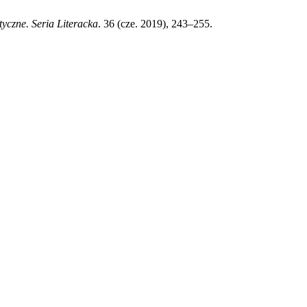
yczne. Seria Literacka
. 36 (cze. 2019), 243–255.