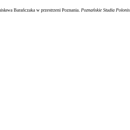
nisława Barańczaka w przestrzeni Poznania.
Poznańskie Studia Polonist