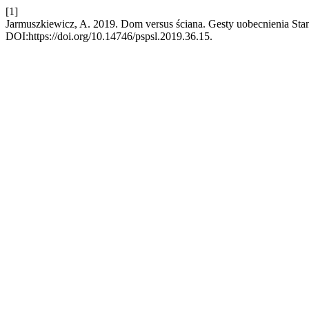
[1]
Jarmuszkiewicz, A. 2019. Dom versus ściana. Gesty uobecnienia Sta
DOI:https://doi.org/10.14746/pspsl.2019.36.15.