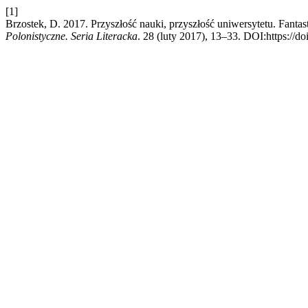
[1]
Brzostek, D. 2017. Przyszłość nauki, przyszłość uniwersytetu. Fa
Polonistyczne. Seria Literacka
. 28 (luty 2017), 13–33. DOI:https://d