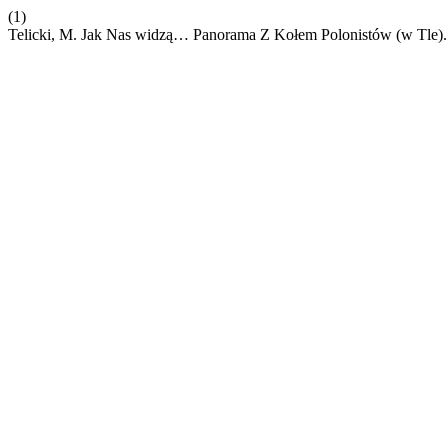
(1)
Telicki, M. Jak Nas widzą… Panorama Z Kołem Polonistów (w Tle)