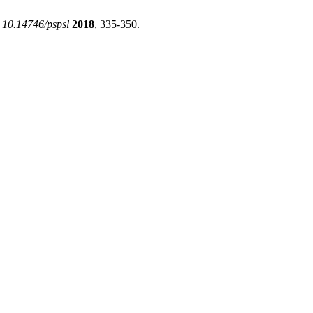
.
10.14746/pspsl
2018
, 335-350.