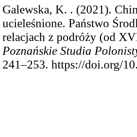
Galewska, K. . (2021). Ch
ucieleśnione. Państwo Środ
relacjach z podróży (od X
Poznańskie Studia Polonisty
241–253. https://doi.org/1