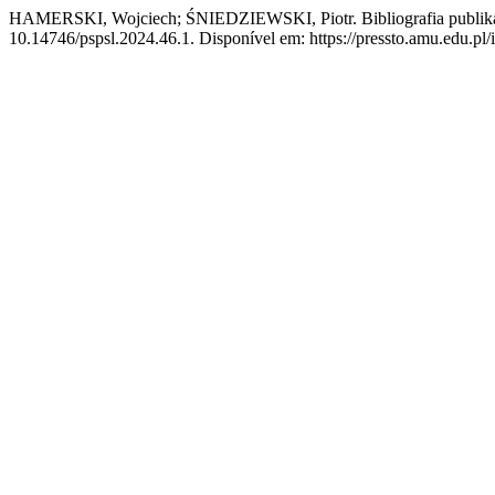
HAMERSKI, Wojciech; ŚNIEDZIEWSKI, Piotr. Bibliografia publikac
10.14746/pspsl.2024.46.1. Disponível em: https://pressto.amu.edu.pl/