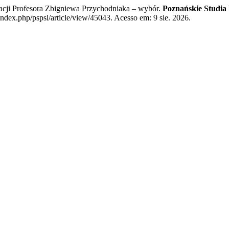
ji Profesora Zbigniewa Przychodniaka – wybór.
Poznańskie Studia 
index.php/pspsl/article/view/45043. Acesso em: 9 sie. 2026.