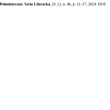
Polonistyczne. Seria Literacka
,
[S. l.]
, n. 46, p. 11–17, 2024. DOI: