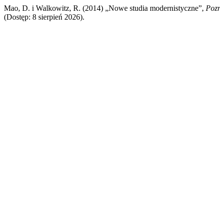
Mao, D. i Walkowitz, R. (2014) „Nowe studia modernistyczne”,
Pozn
(Dostęp: 8 sierpień 2026).