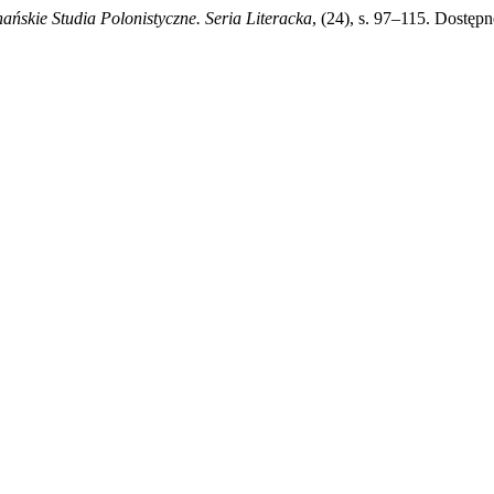
ańskie Studia Polonistyczne. Seria Literacka
, (24), s. 97–115. Dostępn