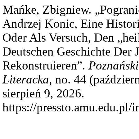
Mańke, Zbigniew. „Pogran
Andrzej Konic, Eine Histori
Oder Als Versuch, Den „hei
Deutschen Geschichte Der 
Rekonstruieren”.
Poznański
Literacka
, no. 44 (paździe
sierpień 9, 2026.
https://pressto.amu.edu.pl/