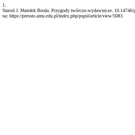
1.
Staroń J. Matołek Broda. Przygody twórczo-wydawnicze. 10.14746/psp
na: https://pressto.amu.edu.pl/index.php/pspsl/article/view/5083