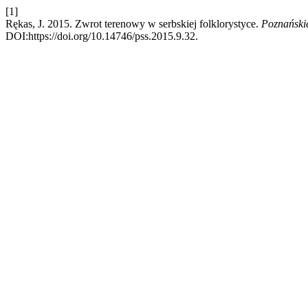
[1]
Rękas, J. 2015. Zwrot terenowy w serbskiej folklorystyce.
Poznańskie
DOI:https://doi.org/10.14746/pss.2015.9.32.