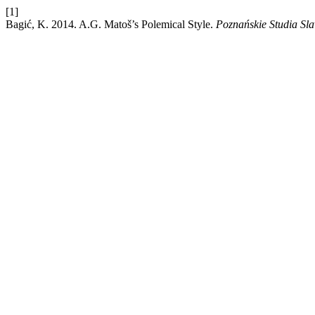
[1]
Bagić, K. 2014. A.G. Matoš’s Polemical Style.
Poznańskie Studia Sla