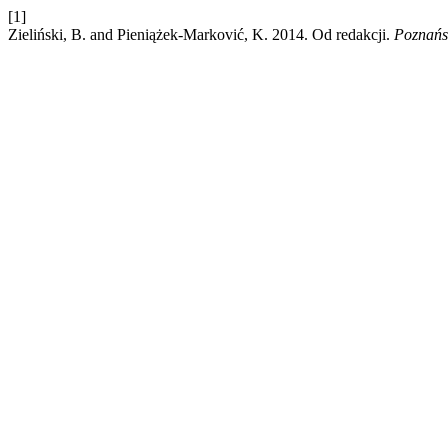
[1]
Zieliński, B. and Pieniążek-Marković, K. 2014. Od redakcji.
Poznańsk