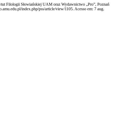
tytut Filologii Słowiańskiej UAM oraz Wydawnictwo „Pro”, Poznań
to.amu.edu.pl/index.php/pss/article/view/1105. Acesso em: 7 aug.