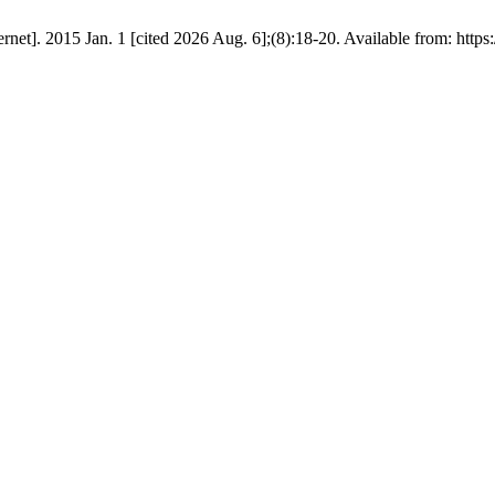
t]. 2015 Jan. 1 [cited 2026 Aug. 6];(8):18-20. Available from: https: