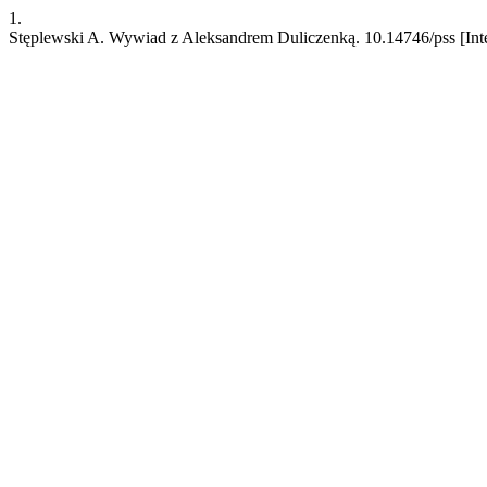
1.
Stęplewski A. Wywiad z Aleksandrem Duliczenką. 10.14746/pss [Interne