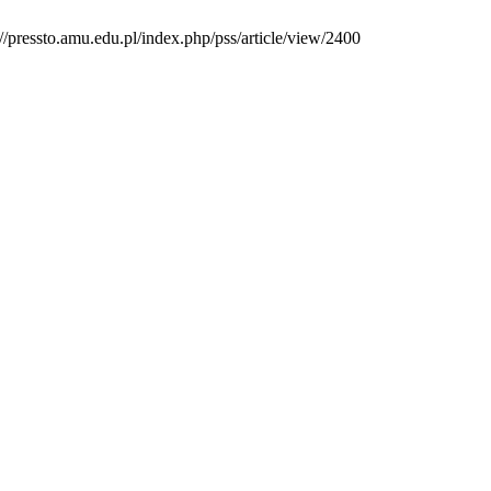
//pressto.amu.edu.pl/index.php/pss/article/view/2400