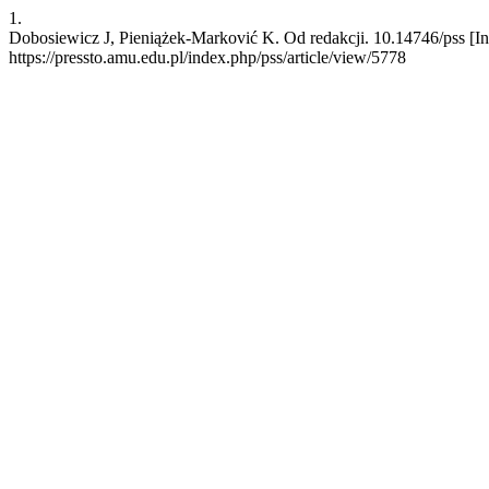
1.
Dobosiewicz J, Pieniążek-Marković K. Od redakcji. 10.14746/pss [Inte
https://pressto.amu.edu.pl/index.php/pss/article/view/5778