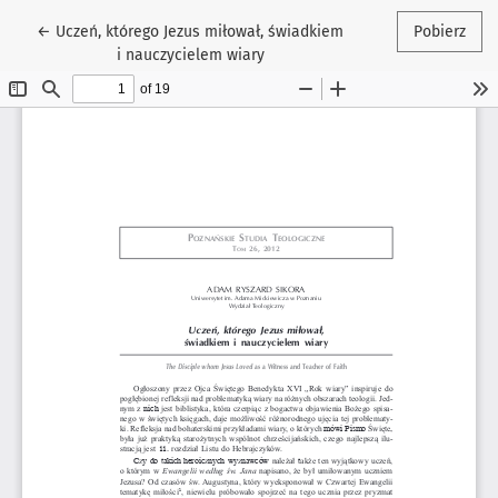
Wróć do szczegółów artykułu
←
Uczeń, którego Jezus miłował, świadkiem
Pobierz
i nauczycielem wiary