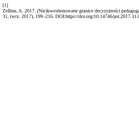
[1]
Zellma, A. 2017. (Nie)kwestionowane granice decyzyjności pedagoga
31, (wrz. 2017), 199–216. DOI:https://doi.org/10.14746/pst.2017.31.