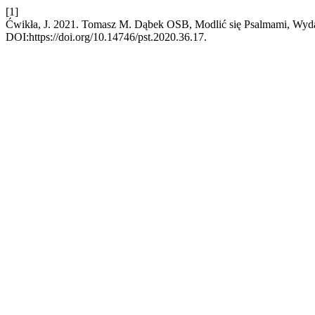
[1]
Ćwikła, J. 2021. Tomasz M. Dąbek OSB, Modlić się Psalmami, Wy
DOI:https://doi.org/10.14746/pst.2020.36.17.