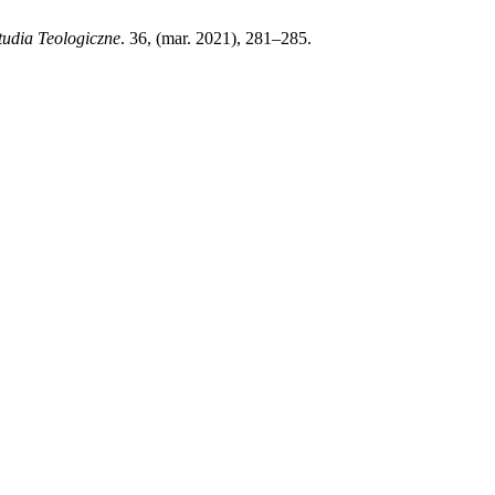
tudia Teologiczne
. 36, (mar. 2021), 281–285.