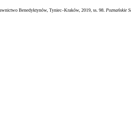
dawnictwo Benedyktynów, Tyniec–Kraków, 2019, ss. 98.
Poznańskie S