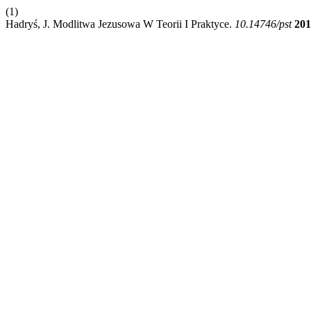
(1)
Hadryś, J. Modlitwa Jezusowa W Teorii I Praktyce.
10.14746/pst
201