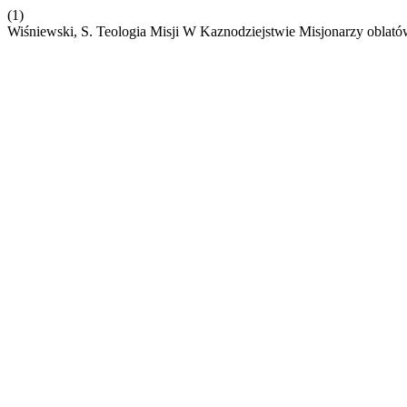
(1)
Wiśniewski, S. Teologia Misji W Kaznodziejstwie Misjonarzy oblat