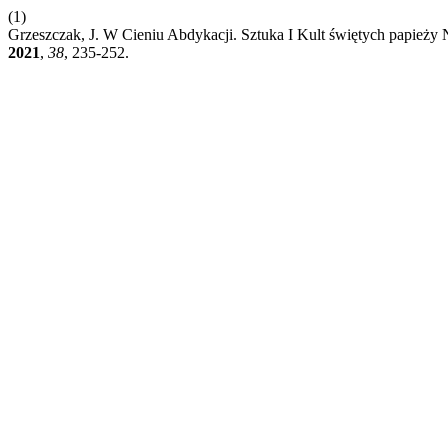
(1)
Grzeszczak, J. W Cieniu Abdykacji. Sztuka I Kult świętych papież
2021
,
38
, 235-252.