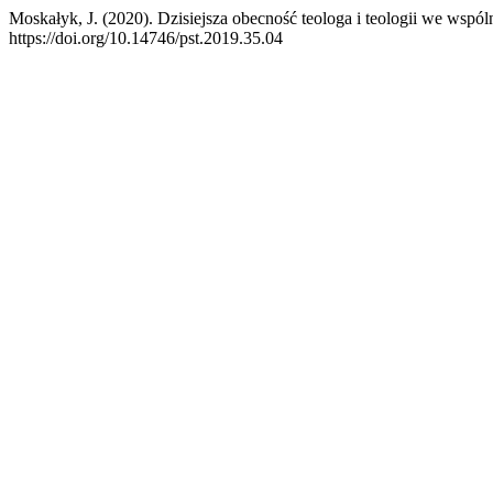
Moskałyk, J. (2020). Dzisiejsza obecność teologa i teologii we wspó
https://doi.org/10.14746/pst.2019.35.04