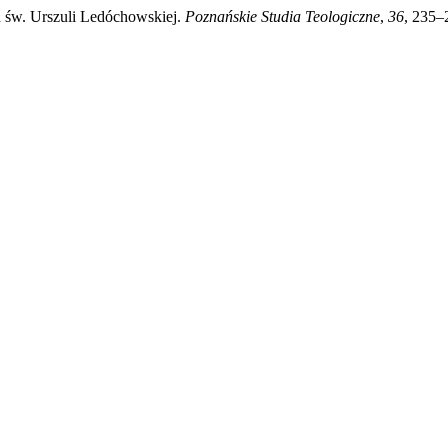
h św. Urszuli Ledóchowskiej.
Poznańskie Studia Teologiczne
,
36
, 235–