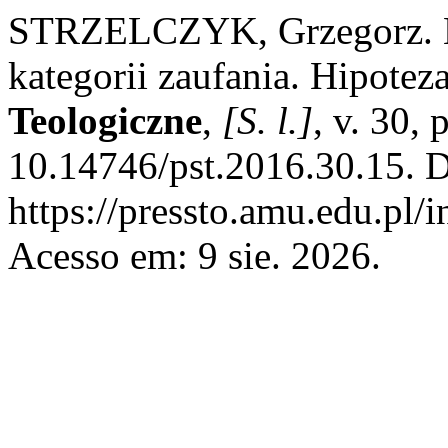
STRZELCZYK, Grzegorz. Mo
kategorii zaufania. Hipotez
Teologiczne
,
[S. l.]
, v. 30,
10.14746/pst.2016.30.15. D
https://pressto.amu.edu.pl/
Acesso em: 9 sie. 2026.