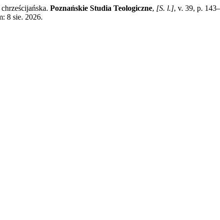
chrześcijańska.
Poznańskie Studia Teologiczne
,
[S. l.]
, v. 39, p. 14
: 8 sie. 2026.