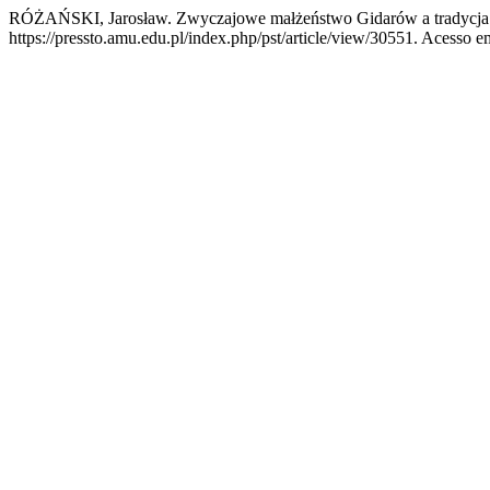
RÓŻAŃSKI, Jarosław. Zwyczajowe małżeństwo Gidarów a tradycja 
https://pressto.amu.edu.pl/index.php/pst/article/view/30551. Acesso em