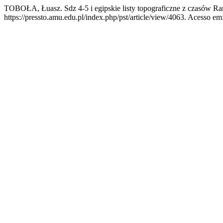
TOBOŁA, Łuasz. Sdz 4-5 i egipskie listy topograficzne z czasów Ra
https://pressto.amu.edu.pl/index.php/pst/article/view/4063. Acesso em: