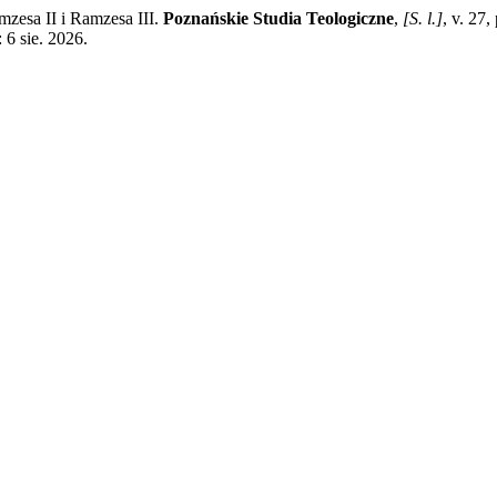
mzesa II i Ramzesa III.
Poznańskie Studia Teologiczne
,
[S. l.]
, v. 27
 6 sie. 2026.