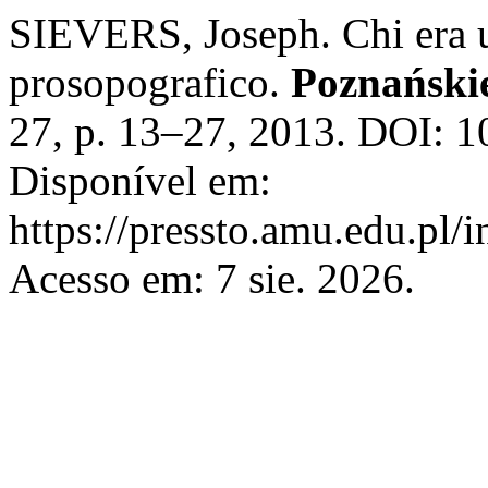
SIEVERS, Joseph. Chi era u
prosopografico.
Poznańskie
27, p. 13–27, 2013. DOI: 1
Disponível em:
https://pressto.amu.edu.pl/
Acesso em: 7 sie. 2026.