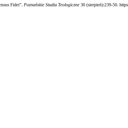
ensus Fidei”.
Poznańskie Studia Teologiczne
30 (sierpień):239-50. http