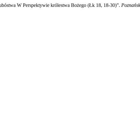
ubóstwa W Perspektywie królestwa Bożego (Łk 18, 18-30)”.
Poznańsk