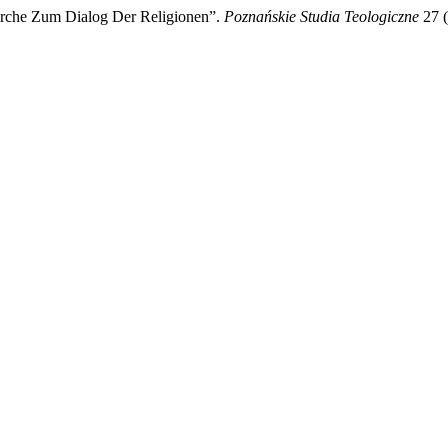
irche Zum Dialog Der Religionen”.
Poznańskie Studia Teologiczne
27 (