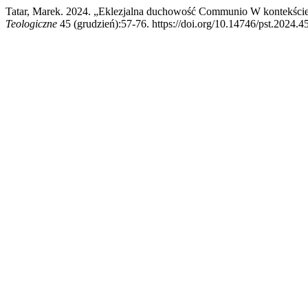
Tatar, Marek. 2024. „Eklezjalna duchowość Communio W kontekście 
Teologiczne
45 (grudzień):57-76. https://doi.org/10.14746/pst.2024.45