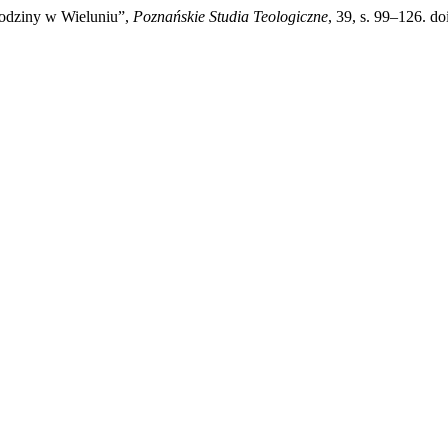
Rodziny w Wieluniu”,
Poznańskie Studia Teologiczne
, 39, s. 99–126. d