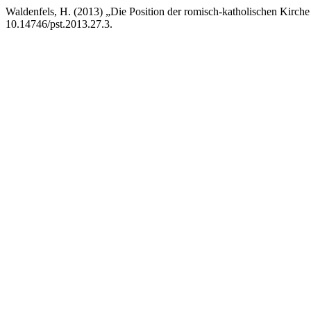
Waldenfels, H. (2013) „Die Position der romisch-katholischen Kirch
10.14746/pst.2013.27.3.