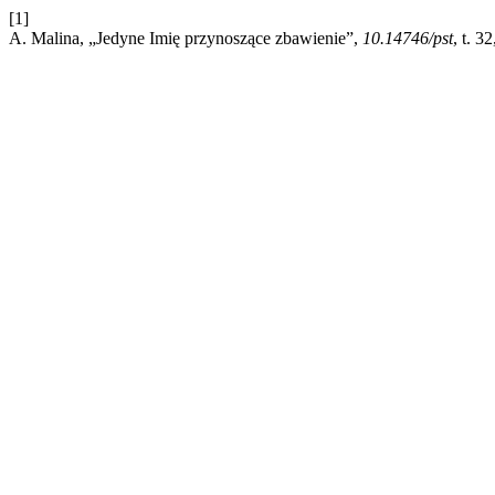
[1]
A. Malina, „Jedyne Imię przynoszące zbawienie”,
10.14746/pst
, t. 3