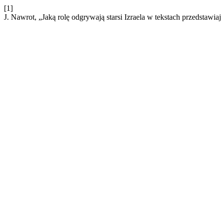
[1]
J. Nawrot, „Jaką rolę odgrywają starsi Izraela w tekstach przedstaw