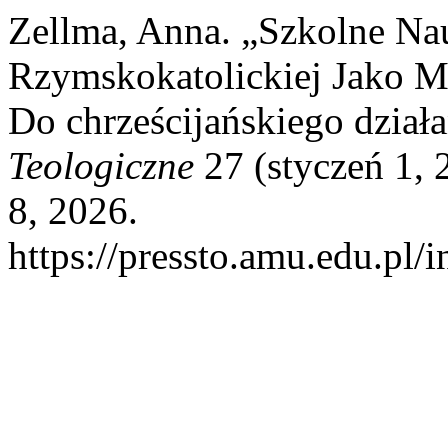
Zellma, Anna. „Szkolne Nau
Rzymskokatolickiej Jako 
Do chrześcijańskiego dział
Teologiczne
27 (styczeń 1, 
8, 2026.
https://pressto.amu.edu.pl/