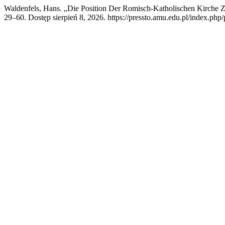
Waldenfels, Hans. „Die Position Der Romisch-Katholischen Kirche 
29–60. Dostęp sierpień 8, 2026. https://pressto.amu.edu.pl/index.php/p